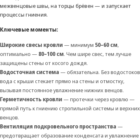
межвенцовые швы, на торцы брёвен — и запускает
процессы гниения.
Ключевые моменты:
Широкие свесы кровли
— минимум
50–60 см
,
оптимально —
80–100 см
. Чем шире свес, тем лучше
защищены стены от косого дождя.
Водосточная система
— обязательна. Без водостоков
вода с крыши стекает прямо на стены и отмостку,
вызывая постоянное увлажнение нижних венцов.
Герметичность кровли
— протечки через кровлю —
прямой путь к гниению стропильной системы и верхних
венцов.
Вентиляция подкровельного пространства
—
предотвращает образование конденсата и увлажнение