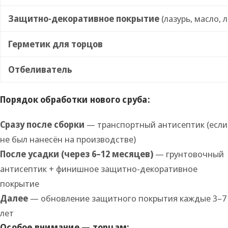
Защитно-декоративное покрытие
(лазурь, масло, л
Герметик для торцов
Отбеливатель
Порядок обработки нового сруба:
Сразу после сборки
— транспортный антисептик (если
не был нанесён на производстве)
После усадки (через 6–12 месяцев)
— грунтовочный
антисептик + финишное защитно-декоративное
покрытие
Далее
— обновление защитного покрытия каждые 3–7
лет
Особое внимание — торцам: