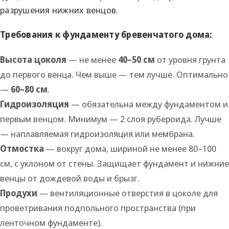
разрушения нижних венцов.
Требования к фундаменту бревенчатого дома:
Высота цоколя
— не менее
40–50 см
от уровня грунта
до первого венца. Чем выше — тем лучше. Оптимально
—
60–80 см
.
Гидроизоляция
— обязательна между фундаментом и
первым венцом. Минимум — 2 слоя рубероида. Лучше
— наплавляемая гидроизоляция или мембрана.
Отмостка
— вокруг дома, шириной не менее 80–100
см, с уклоном от стены. Защищает фундамент и нижние
венцы от дождевой воды и брызг.
Продухи
— вентиляционные отверстия в цоколе для
проветривания подпольного пространства (при
ленточном фундаменте).