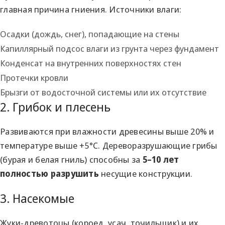
главная причина гниения. Источники влаги:
Осадки (дождь, снег), попадающие на стены
Капиллярный подсос влаги из грунта через фундамент
Конденсат на внутренних поверхностях стен
Протечки кровли
Брызги от водосточной системы или их отсутствие
2. Грибок и плесень
Развиваются при влажности древесины выше 20% и
температуре выше +5°С. Дереворазрушающие грибы
(бурая и белая гниль) способны за
5–10 лет
полностью разрушить
несущие конструкции.
3. Насекомые
Жуки-древотоцы (короед, усач, точильщик) и их