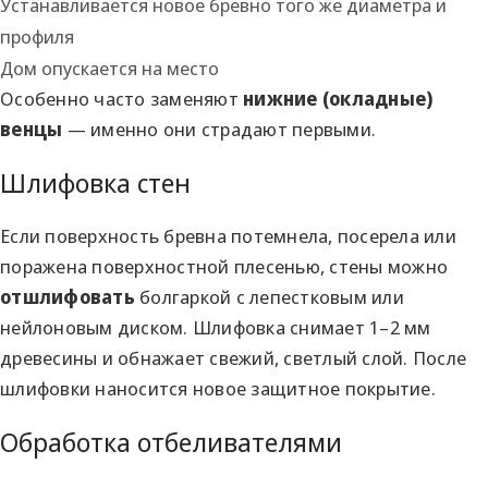
Устанавливается новое бревно того же диаметра и
профиля
Дом опускается на место
Особенно часто заменяют
нижние (окладные)
венцы
— именно они страдают первыми.
Шлифовка стен
Если поверхность бревна потемнела, посерела или
поражена поверхностной плесенью, стены можно
отшлифовать
болгаркой с лепестковым или
нейлоновым диском. Шлифовка снимает 1–2 мм
древесины и обнажает свежий, светлый слой. После
шлифовки наносится новое защитное покрытие.
Обработка отбеливателями