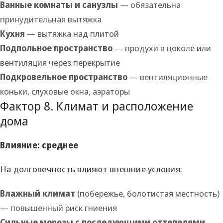
Ванные комнаты и санузлы
— обязательна
принудительная вытяжка
Кухня
— вытяжка над плитой
Подпольное пространство
— продухи в цоколе или
вентиляция через перекрытие
Подкровельное пространство
— вентиляционные
коньки, слуховые окна, аэраторы
Фактор 8. Климат и расположение
дома
Влияние: среднее
На долговечность влияют внешние условия:
Влажный климат
(побережье, болотистая местность)
— повышенный риск гниения
Сильные морозы с последующими оттепелями
—