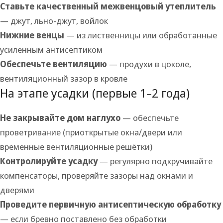
Ставьте качественный межвенцовый утеплитель
— джут, льно-джут, войлок
Нижние венцы
— из лиственницы или обработанные
усиленным антисептиком
Обеспечьте вентиляцию
— продухи в цоколе,
вентиляционный зазор в кровле
На этапе усадки (первые 1–2 года)
Не закрывайте дом наглухо
— обеспечьте
проветривание (приоткрытые окна/двери или
временные вентиляционные решётки)
Контролируйте усадку
— регулярно подкручивайте
компенсаторы, проверяйте зазоры над окнами и
дверями
Проведите первичную антисептическую обработку
— если бревно поставлено без обработки