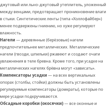
джутовый или льно-джутовый утеплитель, уложенный
между венцами, предотвращает проникновение влаги
в стыки. Синтетические ленты (типа «Холлофайбер»)
менее подвержены гниению, но хуже регулируют
влажность.
Нагели
— деревянные (берёзовые) нагели
предпочтительнее металлических. Металлические
нагели (гвозди, шпильки) ржавеют и создают очаги
увлажнения в теле бревна. Кроме того, при усадке на
металлических нагелях брёвна могут «зависать».
Компенсаторы усадки
— на всех вертикальных
опорах (столбы, стойки) должны быть установлены
регулируемые компенсаторы (домкраты), которые по
мере усадки подкручиваются.
Обсадные коробки (окосячки)
— все оконные и