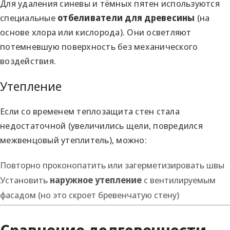
Для удаления синевы и тёмных пятен используются
специальные
отбеливатели для древесины
(на
основе хлора или кислорода). Они осветляют
потемневшую поверхность без механического
воздействия.
Утепление
Если со временем теплозащита стен стала
недостаточной (увеличились щели, повредился
межвенцовый утеплитель), можно:
Повторно проконопатить или загерметизировать швы
Установить
наружное утепление
с вентилируемым
фасадом (но это скроет бревенчатую стену)